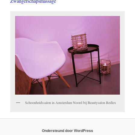
Zwangerschapsmassage
Schoonheidssalon in Amsterdam Noord bij Beautysalon Redlex
Ondersteund door WordPress